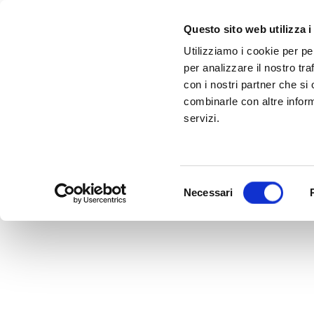
Questo sito web utilizza i
Utilizziamo i cookie per pe
per analizzare il nostro tra
con i nostri partner che si
combinarle con altre inform
servizi.
Selezione
Necessari
del
consenso