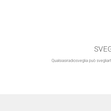
SVEG
Qualsiasiradiosveglia può svegliart