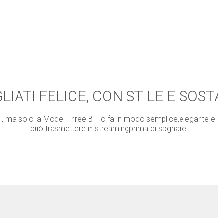
LIATI FELICE, CON STILE E SOS
i, ma solo la Model Three BT lo fa in modo semplice,elegante e in 
può trasmettere in streamingprima di sognare.