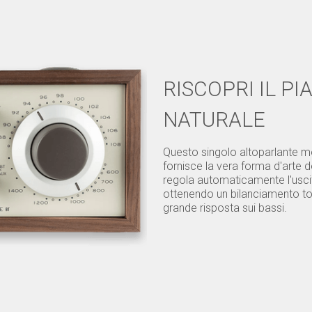
RISCOPRI IL P
NATURALE
Questo singolo altoparlante mo
fornisce la vera forma d'arte 
regola automaticamente l'usci
ottenendo un bilanciamento t
grande risposta sui bassi.