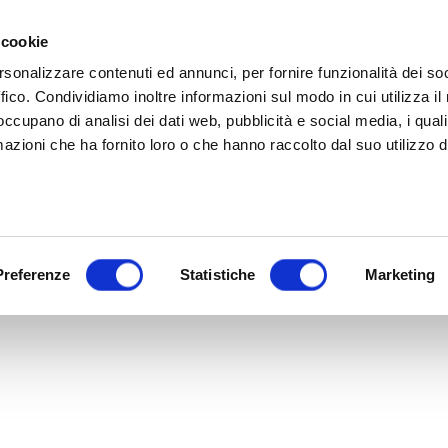
 cookie
PRODUCTS
ABOUT
NEWS
COLLABORATIONS
rsonalizzare contenuti ed annunci, per fornire funzionalità dei so
ffico. Condividiamo inoltre informazioni sul modo in cui utilizza il 
 occupano di analisi dei dati web, pubblicità e social media, i qual
azioni che ha fornito loro o che hanno raccolto dal suo utilizzo d
Preferenze
Statistiche
Marketing