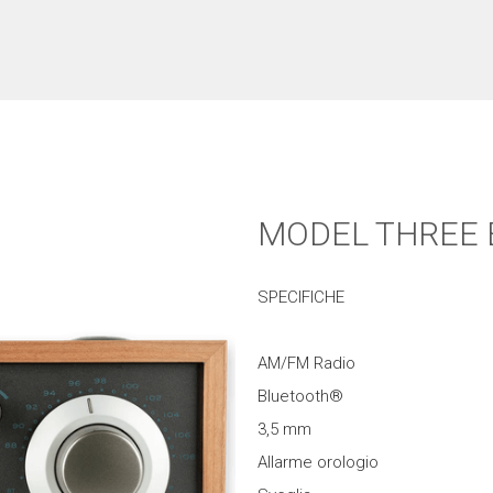
MODEL THREE 
SPECIFICHE
AM/FM Radio
Bluetooth®
3,5 mm
Allarme orologio