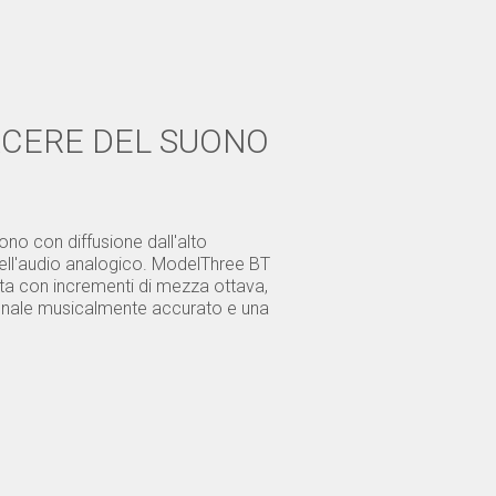
IACERE DEL SUONO
no con diffusione dall'alto
dell'audio analogico. ModelThree BT
ta con incrementi di mezza ottava,
onale musicalmente accurato e una