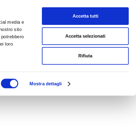
TROVA STORE
CONTACT US
Accetta tutti
cial media e
nostro sito
Accetta selezionati
i potrebbero
ei loro
Rifiuta
Mostra dettagli