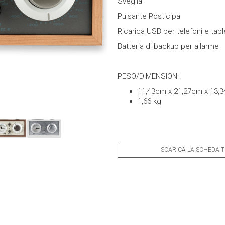
Sveglia
Pulsante Posticipa
Ricarica USB per telefoni e tabl
Batteria di backup per allarme
PESO/DIMENSIONI
11,43cm x 21,27cm x 13,
1,66 kg
SCARICA LA SCHEDA 