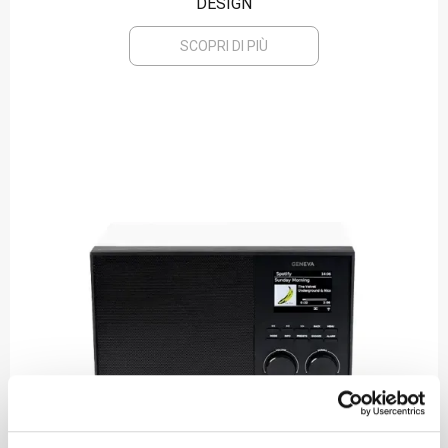
DESIGN
SCOPRI DI PIÙ