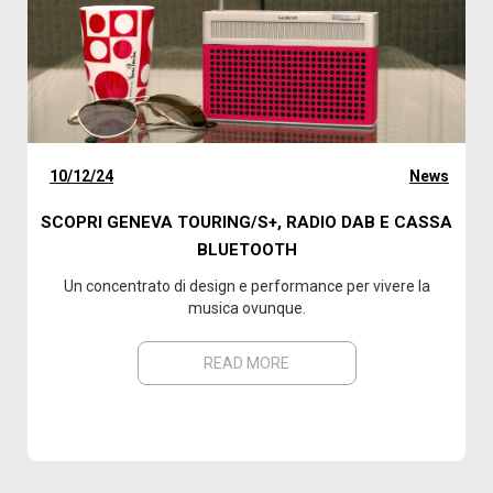
10/12/24
News
SCOPRI GENEVA TOURING/S+, RADIO DAB E CASSA
BLUETOOTH
Un concentrato di design e performance per vivere la
musica ovunque.
READ MORE