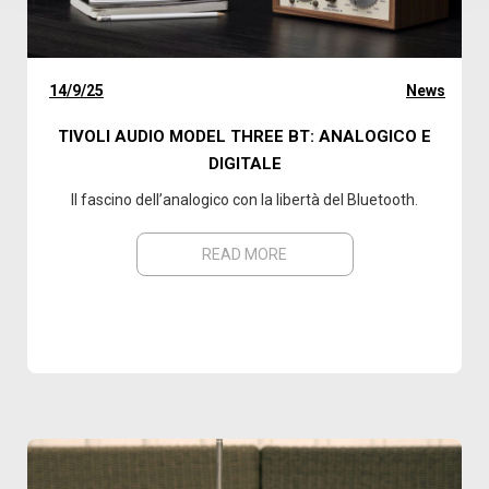
14/9/25
News
TIVOLI AUDIO MODEL THREE BT: ANALOGICO E
DIGITALE
Il fascino dell’analogico con la libertà del Bluetooth.
READ MORE