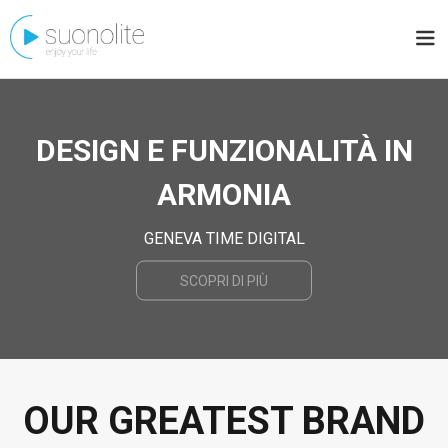
DESIGN E FUNZIONALITÀ IN
ARMONIA
GENEVA TIME DIGITAL
SCOPRI DI PIÙ
Slide 2 of 7.
OUR GREATEST BRAND