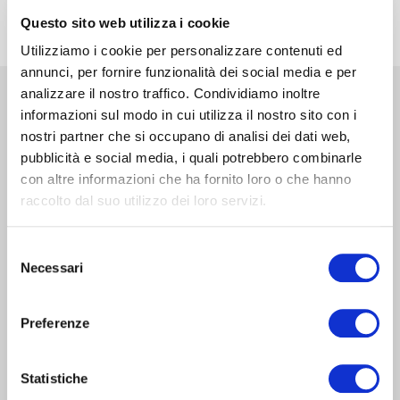
Questo sito web utilizza i cookie
Utilizziamo i cookie per personalizzare contenuti ed
annunci, per fornire funzionalità dei social media e per
analizzare il nostro traffico. Condividiamo inoltre
NEWS & EVENTS
informazioni sul modo in cui utilizza il nostro sito con i
nostri partner che si occupano di analisi dei dati web,
pubblicità e social media, i quali potrebbero combinarle
con altre informazioni che ha fornito loro o che hanno
raccolto dal suo utilizzo dei loro servizi.
Selezione
Necessari
del
consenso
Preferenze
Statistiche