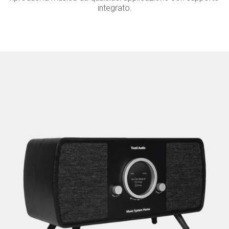
integrato.