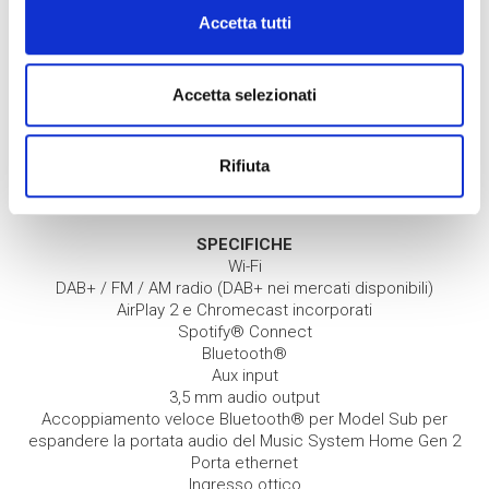
Accetta tutti
Accetta selezionati
MUSIC SYSTEM HOME
Rifiuta
GENERATION II
SPECIFICHE
Wi-Fi
DAB+ / FM / AM radio (DAB+ nei mercati disponibili)
AirPlay 2 e Chromecast incorporati
Spotify® Connect
Bluetooth®
Aux input
3,5 mm audio output
Accoppiamento veloce Bluetooth® per Model Sub per
espandere la portata audio del Music System Home Gen 2
Porta ethernet
Ingresso ottico