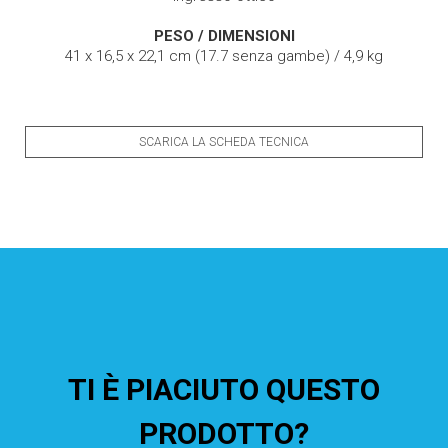
PESO / DIMENSIONI
41 x 16,5 x 22,1 cm (17.7 senza gambe) / 4,9 kg
SCARICA LA SCHEDA TECNICA
TI È PIACIUTO QUESTO
PRODOTTO?