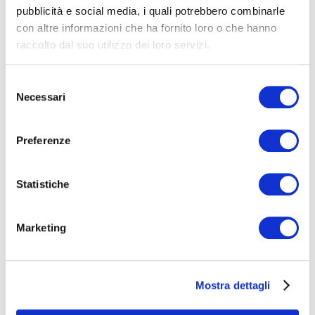
pubblicità e social media, i quali potrebbero combinarle
con altre informazioni che ha fornito loro o che hanno
raccolto dal suo utilizzo dei loro servizi.
Selezione
Necessari
del
consenso
Preferenze
Statistiche
Marketing
Mostra dettagli