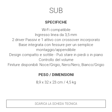
SUB
SPECIFICHE
Wi-Fi compatibile
Ingresso linea da 3,5 mm
2 driver Passivi e 1 attivo con crossover incorporato
Base integrata con fessure per un semplice
montaggio/appendibile
Design compatto e sottile - Può stare in piedi o in piano
Controllo del volume
Finiture disponibili: Noce/Grigio, Nero/Nero, Bianco/Grigio
PESO / DIMENSIONI
8,9 x 32 x 23 cm / 4,5 kg
SCARICA LA SCHEDA TECNICA