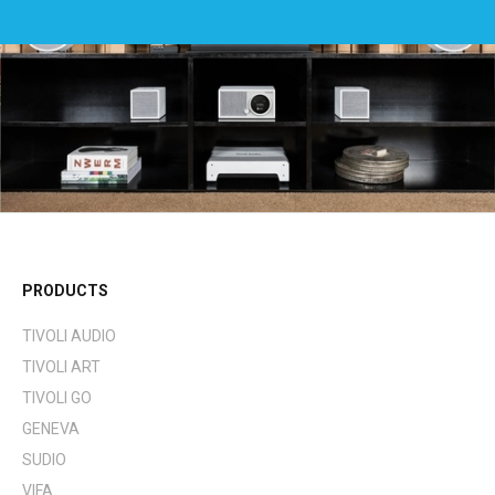
PRODUCTS
TIVOLI AUDIO
TIVOLI ART
TIVOLI GO
GENEVA
SUDIO
VIFA