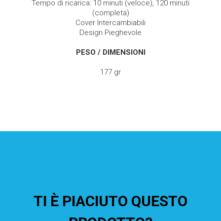
Tempo di ricarica: 10 minuti (veloce), 120 minuti
(completa)
Cover Intercambiabili
Design Pieghevole
PESO / DIMENSIONI
177 gr
TI È PIACIUTO QUESTO